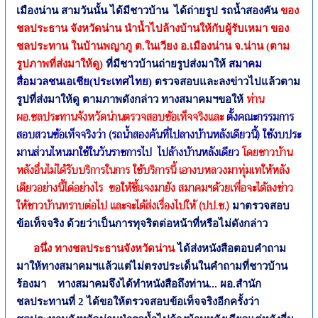
เมืองน่าน สามวันนั้น ได้มีชาวบ้าน
ได้ถ่ายรูป รถน้ำสองคัน
ของ
ชลประธาน จังหวัดน่าน นำน้ำไปล้างบ้านให้กับผู้รับเหมา ของ
ชลประทาน ในบ้านพญาภู ต.ในเวียง อ.เมืองน่าน จ.น่าน (ตาม
รูปภาพที่ส่งมาให้ดู)
ที่มีชาวบ้านถ่ายรูปส่งมาให้
สมาคม
สื่อมวลชนเอเชีย(ประเทศไทย)
ตรวจสอบและลงข่าวไปแล้วตาม
ท่าน
รูปที่ส่งมาให้ดู ตามภาพดังกล่าว ทางสมาคมฯขอให้
ผอ.ชลประทานจังหวัดน่านตรวจสอบข้อเท็จจริงและ
ตั้งคณะกรรมการ
สอบสวนข้อเท็จจริงว่า (รถน้ำสองคันที่ไปลางบ้านหลังเดียวนี้) ใช้งบประ
มานส่วนไหนมาใช้ในวันราชการไป
ไปล้างบ้านหลังเดียว
โดยชาวบ้าน
หลังอื่นไม่ได้รับบริการในการ ใช้บริการนี้ เอางบหลวงมาทุ่มเทให้หลัง
เดียวอย่างนี้ได่อย่างไร
ขอให้ชี้แจงมายัง สมาคมฯด้วยเพื่อจะได้ลงข่าว
ให้ชาวบ้านทราบต่อไป และจะได้ส่งเรื่องไปให้ (ปป.ช.)
มาตรวจสอบ
ข้อเท็จจริง ด้วยว่าเป็นการทุจริตต่อหน้าที่หรือไม่ดังกล่าว
อนึ่ง ทางชลประธานจังหวัดน่าน
ได้ส่งหนังสือตอบคำถาม
มาให้ทางสมาคมฯแล้วแต่ไม่ตรงประเด็นในคำถามที่ชาวบ้าน
ร้องมา
ทางสมาคมจึงได้ทำหนังสือถึงท่าน...
ผอ.สำนัก
ชลประทานที่ 2
ได้ขอให้ตรวจสอบข้อเท็จจริงอีกครั้งว่า