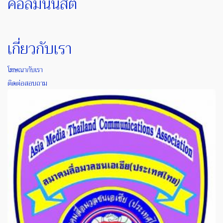
คอลัมน์นิสต์
เกี่ยวกับเรา
โฆษณากับเรา
ติดต่อสอบถาม