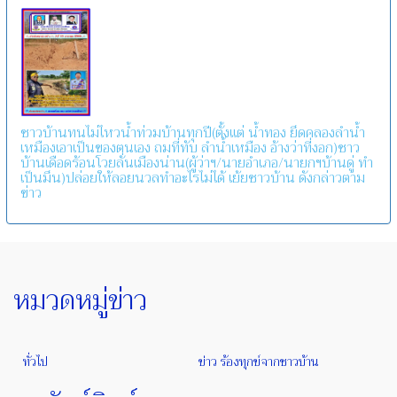
ชาวบ้านทนไม่ไหวน้ำท่วมบ้านทุกปี(ตั้งแต่ น้ำทอง ยึดคลองลำน้ำ
เหมืองเอาเป็นของตนเอง ถมที่ทับ ลำน้ำเหมือง อ้างว่าที่งอก)ชาว
บ้านเดือดร้อนโวยลั่นเมืองน่าน(ผู้ว่าฯ/นายอำเภอ/นายกฯบ้านดู่ ทำ
เป็นมึน)ปล่อยให้ลอยนวลทำอะไรไม่ได้ เย้ยชาวบ้าน ดังกล่าวตาม
ข่าว
หมวดหมู่ข่าว
ทั่วไป
ข่าว ร้องทุกข์จากชาวบ้าน