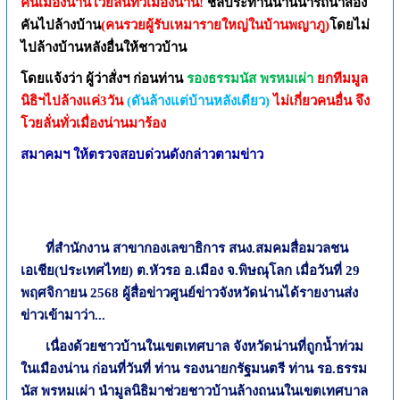
คนเมืองน่านโวยลั่นทั่วเมืองน่าน
!
ชลประทานน่านนำรถน้ำสอง
คันไปล้างบ้าน
(คนรวยผู้รับเหมารายใหญ่ในบ้านพญาภู)
โดยไม่
ไปล้างบ้านหลังอื่นให้ชาวบ้าน
โดยแจ้งว่า ผู้ว่าสั่งฯ ก่อนท่าน
รองธรรมนัส พรหมเผ่า
ยกทีมมูล
นิธิฯไปล้างแค่3วัน
(ดันล้างแต่บ้านหลังเดียว)
ไม่เกี่ยวคนอื่น จึง
โวยลั่นทั่วเมื่องน่านมาร้อง
สมาคมฯ ให้ตรวจสอบด่วนดังกล่าวตามข่าว
ที่สำนักงาน สาขากองเลขาธิการ สนง.สมคมสื่อมวลชน
เอเชีย(ประเทศไทย) ต.หัวรอ อ.เมือง จ.พิษณุโลก เมื่อวันที่ 29
พฤศจิกายน 2568 ผู้สื่อข่าวศูนย์ข่าวจังหวัดน่านได้รายงานส่ง
ข่าวเข้ามาว่า...
เนื่องด้วยชาวบ้านในเขตเทศบาล จังหวัดน่านที่ถูกน้ำท่วม
ในเมืองน่าน ก่อนที่วันที่ ท่าน รองนายกรัฐมนตรี ท่าน รอ.
ธรรม
นัส พรหมเผ่า
นำมูลนิธิมาช่วยชาวบ้านล้างถนนในเขตเทศบาล