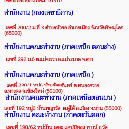
เ
ขตวังทองหลาง กทม. 10310
สำนักงาน (กองเลขาธิการ)
เลขที่
200/2 ม.
ที่
3
ตำบลหัวรอ อำเภอเมือง จังหวัดพิษณุโลก
(
65000
)
สำนักงานคณะทำงาน (ภาคเหนือ ตอนล่าง)
เลขที่ 292 ม.6 ต.แม่จะเรา อ.แม่ระมาด จ.ตาก
สำนักงานคณะทำงาน (ภาคเหนือ )
เลขที่
230/1 หมู่6 บ้านร้อยจันทร์ ต.หนองควาย
อ.หางดง
จ.เชียงใหม่ (50100)
สำนักงานคณะทำงาน (ภาคเหนือตอนบน )
เลขที่
192 หมู่6 บ้านพญาวัด ต.ดู่ใด้ อ.เมือง
จ.น่าน (55000)
สำนักงาน คณะทำงาน (ภาคตะวันออก)
198/62
หมู่บ้าน เดอะ แคปปิทอล ทาวน์ ถ.วัด
เลขที่่