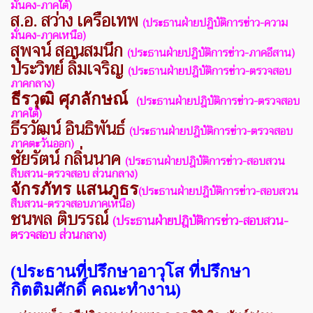
มั่นคง-ภาคใต้)
ส.อ. สว่าง เครือเทพ
(ประธานฝ่ายปฎิบัติการข่าว-
ความ
มั่นคง-ภาคเหนือ)
สุพจน์ สอนสมนึก
(ประธานฝ่ายปฎิบัติการข่าว-ภาคอีสาน)
ประวิทย์ ลิ้มเจริญ
(ประธานฝ่ายปฎิบัติการข่าว-ตรวจสอบ
ภาคกลาง)
ธีรวุฒิ ศุภลักษณ์
(ประธานฝ่ายปฎิบัติการข่าว-ตรวจสอบ
ภาคใต้)
ธีรวัฒน์ อินธิพันธ์
(ประธานฝ่ายปฎิบัติการข่าว-ตรวจสอบ
ภาคตะวันออก)
ชัยรัตน์ กลิ่นนาค
(ประธานฝ่ายปฎิบัติการข่าว-สอบสวน
สืบสวน-ตรวจสอบ ส่วนกลาง)
จักรภัทร แสนภูธร
(ประธานฝ่ายปฎิบัติการข่าว-สอบสวน
สืบสวน-ตรวจสอบภาคเหนือ)
ชนพล ติบรรณ์
(ประธานฝ่ายปฎิบัติการข่าว-สอบสวน-
ตรวจสอบ ส่วนกลาง)
(ประธานที่ปรึกษาอาวุโส
ที่ปรึกษา
กิตติมศักดิ์
คณะทำงาน)