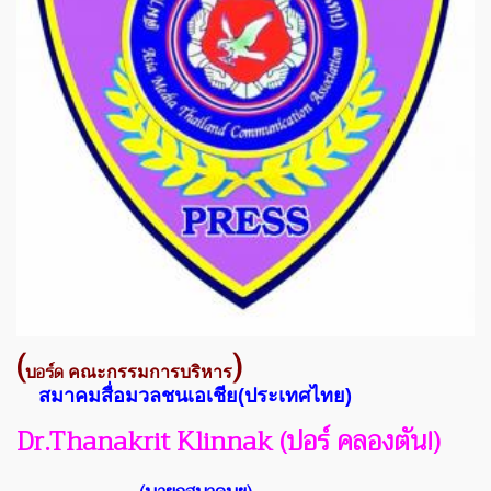
(
)
อร์ด
บ
คณะกรรมการบริหาร
สมาคม
สื่อมวลชนเอเชีย(ประเทศไทย)
Dr.Thanakrit Klinnak (ปอร์ คลองตัน!)