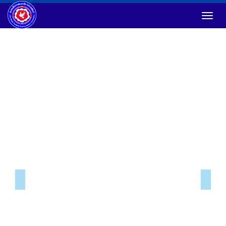
Toggl
Previous
Ne