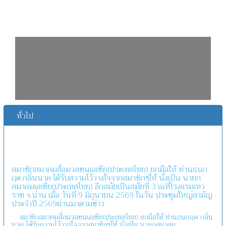
ทั่วไป
สมาชิกสมาคมสื่อมวลชนเอเชีย(ประเทศไทย) ยกมือให้ ท่านธนก
ฤต กลิ่นนาค ได้รับความไว้วางใจจากสมาชิกฯให้ นั่งเป็น นายก
สมาคมเอเชีย(ประเทศไทย) อีกสมัยเป็นสมัยที่ 3 ณที่โรงแรมเทว
ราช จ.น่าน เมื่อ วันที่ 9 มิถุนายน 2569 ในวัน ประชุมใหญ่สามัญ
ประจำปี 2569ผ่านมาตามข่าว
สมาชิกสมาคมสื่อมวลชนเอเชีย(ประเทศไทย) ยกมือให้ ท่านธนกฤต กลิ่น
นาค ได้รับความไว้วางใจจากสมาชิกฯให้ นั่งเป็น นายกสมาคม