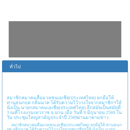
ทั่วไป
สมาชิกสมาคมสื่อมวลชนเอเชีย(ประเทศไทย) ยกมือให้ ท่านธนก
ฤต กลิ่นนาค ได้รับความไว้วางใจจากสมาชิกฯให้ นั่งเป็น นายก
สมาคมเอเชีย(ประเทศไทย) อีกสมัยเป็นสมัยที่ 3 ณที่โรงแรมเทว
ราช จ.น่าน เมื่อ วันที่ 9 มิถุนายน 2569 ในวัน ประชุมใหญ่สามัญ
ประจำปี 2569ผ่านมาตามข่าว
สมาชิกสมาคมสื่อมวลชนเอเชีย(ประเทศไทย) ยกมือให้ ท่านธนกฤต กลิ่น
นาค ได้รับความไว้วางใจจากสมาชิกฯให้ นั่งเป็น นายกสมาคม