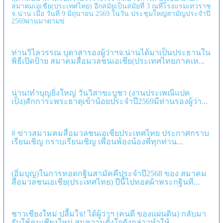
เอเชีย(ประเทศไทย) อีกสมัยเป็นสมัยที่ 3 ณที่โรงแรมเทวราช จ.น่าน เมื่อ วัน
ที่ 9 มิถุนายน 2569 ในวัน ประชุมใหญ่สามัญประจำปี 2569ผ่านมาตามข่
ท่านวิไลวรรณ บุดาสารองผู้ว่าฯจ.น่านได้มาเป็นประธานในพิธีเปิด
ป้าย สมาคมสื่อมวลชนเอเชีย(ประเทศไทยภาคเห...
น่าน!ทำบุญยิ่งใหญ่ วันวิสาขะบูชา (งานประเพณีแปดเป็ง)สักการะ
พระธาตุเข้าน้อยประจำปี2569มีท่านรองผู้ว่า...
# ข่าวสมามคมสื่อมวลชนเอเชียประเทศไทย ประกาศกราบเรียน
เชิญ กราบเรียนเชิญ เพื่อนพ้องน้องพี่ทุกท่าน...
(อิ่มบุญ)ในการทอดกฐินสามัคคีประจำปี2568 ของ สมาคม
สื่อมวลชนเอเชีย(ประเทศไทย) ปีนี้ไปทอดผ้าพระกฐินที...
ชาวเชียงใหม่ ปลื้มใจ! ได้ผู้ว่าฯ (คนดี ของแผ่นดิน) กลับมารับใช้คน
เชียงใหม่ สมความตั้งใจดังกล่าวทำให้...