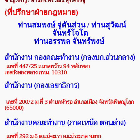
ชาญเจริญ / ท่านดร.
พีรวัฒน์ สุรเศรษฐ
(ที่ปรึกษาฝ่ายกฎหมาย)
ท่านสมพงษ์ จู่ตันส่วน / ท่านสุวัฒน์
จันทร์โจโต
ท่านอรรพล จันทร์พงษ์
สำนักงาน กองคณะทำงาน (กองบก.ส่วนกลาง)
เลขที่ 447/25 ถ.ลาดพร้าว 94 พลับพลา
เ
ขตวังทองหลาง กทม. 10310
สำนักงาน (กองเลขาธิการ)
เลขที่
200/2 ม.
ที่
3
ตำบลหัวรอ อำเภอเมือง จังหวัดพิษณุโลก
(
65000
)
สำนักงานคณะทำงาน (ภาคเหนือ ตอนล่าง)
เลขที่ 292 ม.6 ต.แม่จะเรา อ.แม่ระมาด จ.ตาก