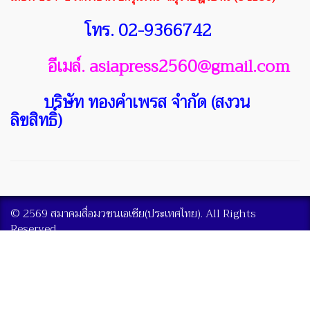
โทร. 02-9366742
อีเมล์. asiapress2560@gmail.com
บริษัท ทองคำเพรส จำกัด (สงวน
ลิขสิทธิ์)
© 2569 สมาคมสื่อมวชนเอเชีย(ประเทศไทย). All Rights
Reserved.