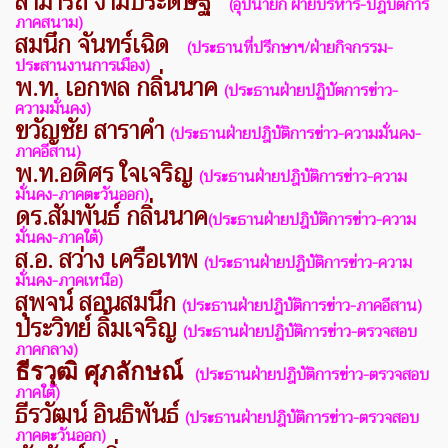
สามารถ งามประดิษฐ์
(อุปนายก ฝ่ายบริหาร-ปฎิบัติการ
ภาคสนาม)
ส
มนึก จันทร์เฉิด
(ประธานที่ปรีกษาฯ/ฝ่ายกิจกรรม-
ประสานงานการเมือง)
พ.ท. เอกพล กลิ่นนาค
(ประธานฝ่ายปฏิบัตการข่าว-
ความมั่นคง)
ขวัญชัย สาราคำ
(ประธานฝ่ายปฎิบัติการข่าว-ความมั่นคง-
ภาคอีสาน)
พ.ท.อดิศร ใจเจริญ
(ประธานฝ่ายปฎิบัติการข่าว-
ความ
มั่นคง-ภาคตะวันออก)
ดร.สัมพันธ์ กลิ่นนาค
(ประธานฝ่ายปฎิบัติการข่าว-
ความ
มั่นคง-ภาคใต้)
ส.อ. สว่าง เครือเทพ
(ประธานฝ่ายปฎิบัติการข่าว-
ความ
มั่นคง-ภาคเหนือ)
สุพจน์ สอนสมนึก
(ประธานฝ่ายปฎิบัติการข่าว-ภาคอีสาน)
ประวิทย์ ลิ้มเจริญ
(ประธานฝ่ายปฎิบัติการข่าว-ตรวจสอบ
ภาคกลาง)
ธีรวุฒิ ศุภลักษณ์
(ประธานฝ่ายปฎิบัติการข่าว-ตรวจสอบ
ภาคใต้)
ธีรวัฒน์ อินธิพันธ์
(ประธานฝ่ายปฎิบัติการข่าว-ตรวจสอบ
ภาคตะวันออก)